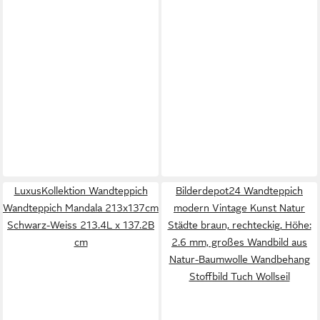
LuxusKollektion Wandteppich
Bilderdepot24 Wandteppich
Wandteppich Mandala 213x137cm
modern Vintage Kunst Natur
Schwarz-Weiss 213.4L x 137.2B
Städte braun, rechteckig, Höhe:
cm
2.6 mm, großes Wandbild aus
Natur-Baumwolle Wandbehang
Stoffbild Tuch Wollseil