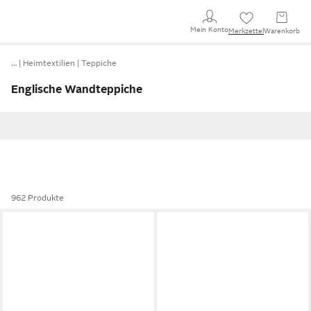
Mein Konto
Merkzettel
Warenkorb
…
Heimtextilien
Teppiche
Englische Wandteppiche
962 Produkte