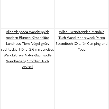
Bilderdepot24 Wandteppich
Wiladu Wandteppich Mandala
modern Blumen Kirschblüte
Tuch Wand Mehrzweck Pareo
Landhaus Tiere Vögel grün,
Strandtuch XXL für Camping und
rechteckig, Höhe: 2.6 mm, großes
Yoga
Wandbild aus Natur-Baumwolle
Wandbehang Stoffbild Tuch
Wollseil