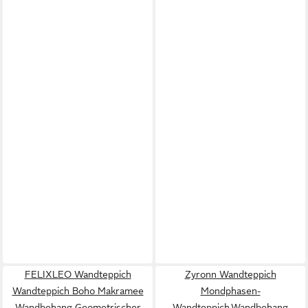
FELIXLEO Wandteppich
Zyronn Wandteppich
Wandteppich Boho Makramee
Mondphasen-
Wandbehang Geometrischer
Wandteppich,Wandbehang