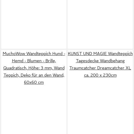
MuchoWow Wandteppich Hund -
KUNST UND MAGIE Wandteppich
Hemd - Blumen - Brille,
Tagesdecke Wandbehang
Quadratisch, Höhe: 3 mm, Wand
Traumcatcher Dreamcatcher XL
Teppich, Deko für an den Wand,
ca. 200 x 230cm
60x60 cm