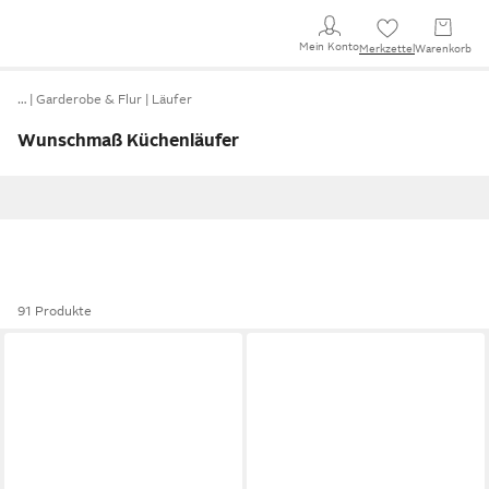
Mein Konto
Merkzettel
Warenkorb
…
Garderobe & Flur
Läufer
Wunschmaß Küchenläufer
91 Produkte