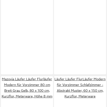
Mazovia Läufer Läufer Flurläufer
Läufer Läufer FlurLäufer Modern
Modern für Vorzimmer 80 cm
für Vorzimmer Schlafzimmer -
Breit Grau Gelb, 80 x 100 cm,
Abstrakt Muster, 60 x 150 cm,
Kurzflor, Meterware, Höhe 8 mm
Kurzflor, Meterware