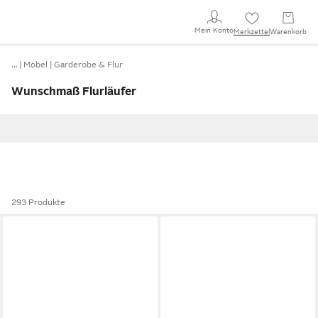
Mein Konto
Merkzettel
Warenkorb
…
Möbel
Garderobe & Flur
Wunschmaß Flurläufer
293 Produkte