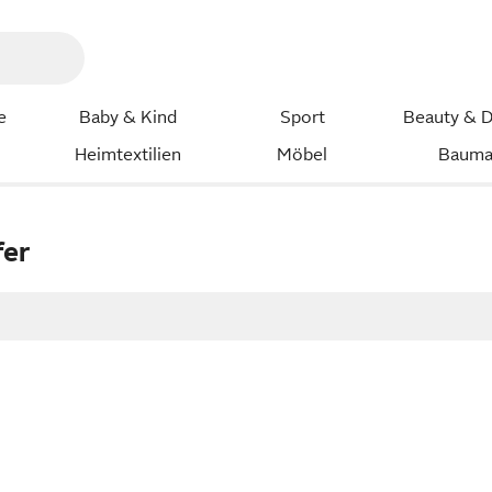
e
Baby & Kind
Sport
Beauty & D
Heimtextilien
Möbel
Bauma
fer