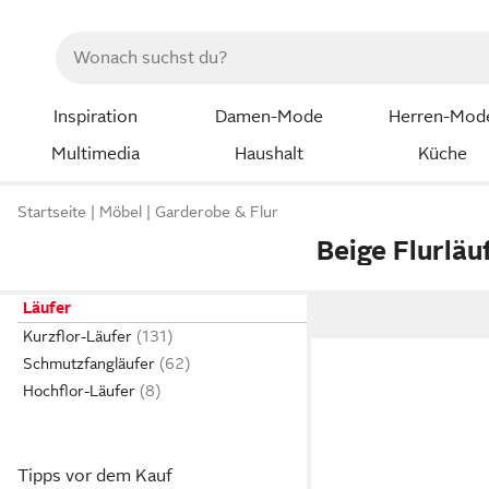
Inspiration
Damen-Mode
Herren-Mod
Multimedia
Haushalt
Küche
Startseite
Möbel
Garderobe & Flur
Beige Flurläu
Läufer
Kurzflor-Läufer
Schmutzfangläufer
Hochflor-Läufer
Tipps vor dem Kauf