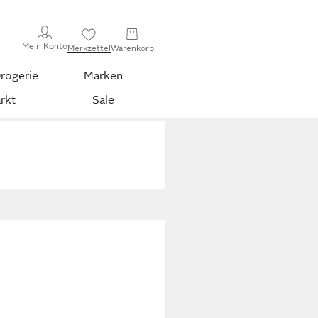
Mein Konto
Merkzettel
Warenkorb
rogerie
Marken
rkt
Sale