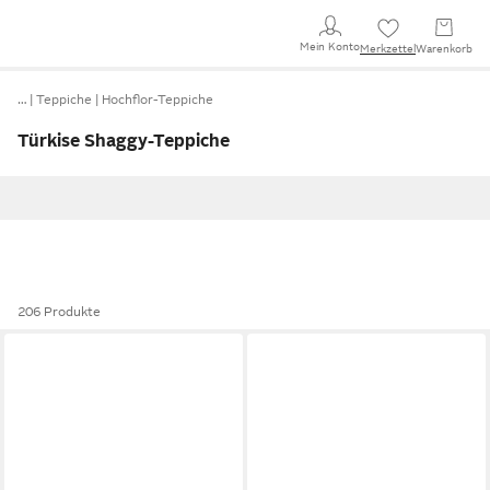
Mein Konto
Merkzettel
Warenkorb
…
Teppiche
Hochflor-Teppiche
Türkise Shaggy-Teppiche
206 Produkte