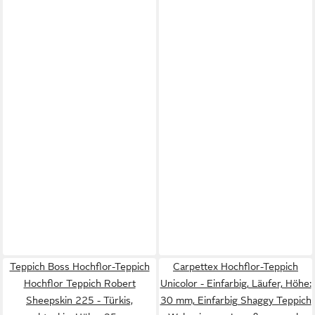
Teppich Boss Hochflor-Teppich
Carpettex Hochflor-Teppich
Hochflor Teppich Robert
Unicolor - Einfarbig, Läufer, Höhe:
Sheepskin 225 - Türkis,
30 mm, Einfarbig Shaggy Teppich