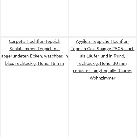
Carpetia Hochflor-Teppich
Ayyildiz Teppiche Hochflor-
Schlafzimmer Teppich mit
Teppich Gala Shaggy 2505, auch
abgerundeten Ecken, waschbar, in
als Läufer und in Rund,
blau, rechteckig, Höhe: 16 mm
rechteckig, Höhe: 30 mm,
robuster Langflor, alle Räume,
Wohnzimmer