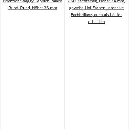
Hochflor Shaggy Teppich Palace
250, rechteckig, Höhe: 34 mm,
Rund, Rund, Höhe: 36 mm
gewebt, Uni-Farben, intensive
Farbbrillanz, auch als Läufer
erhältlich