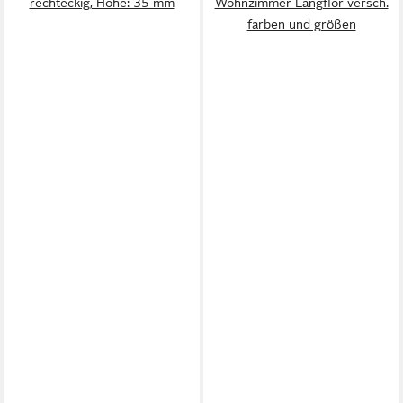
rechteckig, Höhe: 35 mm
Wohnzimmer Langflor versch.
farben und größen