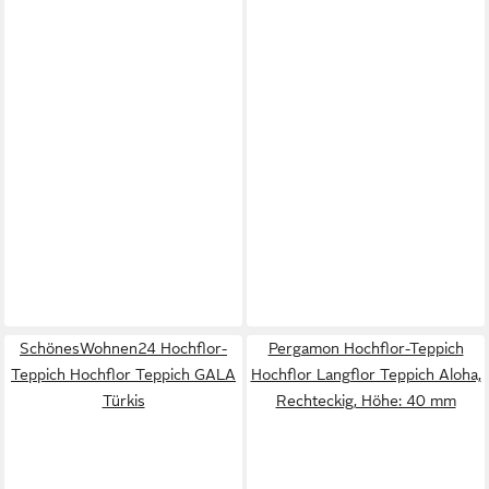
SchönesWohnen24 Hochflor-
Pergamon Hochflor-Teppich
Teppich Hochflor Teppich GALA
Hochflor Langflor Teppich Aloha,
Türkis
Rechteckig, Höhe: 40 mm