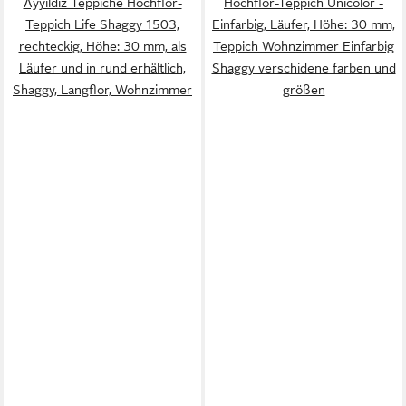
Ayyildiz Teppiche Hochflor-
Hochflor-Teppich Unicolor -
Teppich Life Shaggy 1503,
Einfarbig, Läufer, Höhe: 30 mm,
rechteckig, Höhe: 30 mm, als
Teppich Wohnzimmer Einfarbig
Läufer und in rund erhältlich,
Shaggy verschidene farben und
Shaggy, Langflor, Wohnzimmer
größen