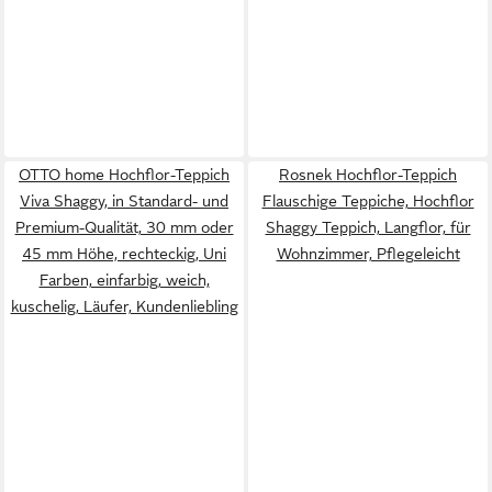
OTTO home Hochflor-Teppich
Rosnek Hochflor-Teppich
Viva Shaggy, in Standard- und
Flauschige Teppiche, Hochflor
Premium-Qualität, 30 mm oder
Shaggy Teppich, Langflor, für
45 mm Höhe, rechteckig, Uni
Wohnzimmer, Pflegeleicht
Farben, einfarbig, weich,
kuschelig, Läufer, Kundenliebling