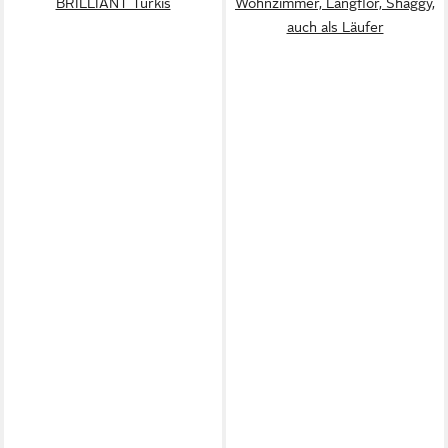
BRILLIANT Türkis
Wohnzimmer, Langflor, Shaggy,
auch als Läufer