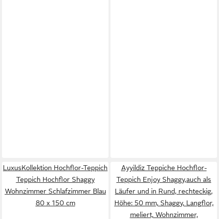
LuxusKollektion Hochflor-Teppich
Ayyildiz Teppiche Hochflor-
Teppich Hochflor Shaggy
Teppich Enjoy Shaggy,auch als
Wohnzimmer Schlafzimmer Blau
Läufer und in Rund, rechteckig,
80 x 150 cm
Höhe: 50 mm, Shaggy, Langflor,
meliert, Wohnzimmer,