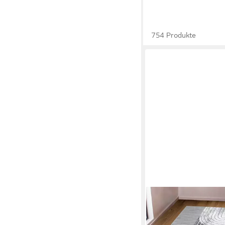
754 Produkte