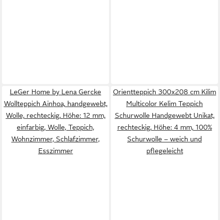
LeGer Home by Lena Gercke
Orientteppich 300x208 cm Kilim
Wollteppich Ainhoa, handgewebt,
Multicolor Kelim Teppich
Wolle, rechteckig, Höhe: 12 mm,
Schurwolle Handgewebt Unikat,
einfarbig, Wolle, Teppich,
rechteckig, Höhe: 4 mm, 100%
Wohnzimmer, Schlafzimmer,
Schurwolle – weich und
Esszimmer
pflegeleicht