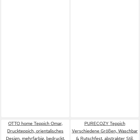
OTTO home Teppich Omar,
PURECOZY Teppich
Druckteppich, orientalisches
Verschiedene Größen, Waschbar
Design, mehrfarbig, bedruckt,
& Rutschfest, abstrakter Stil,