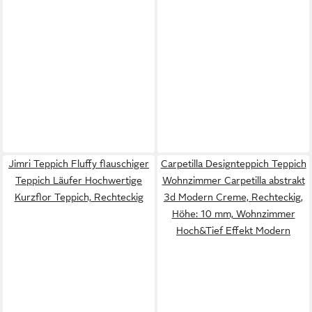
Jimri Teppich Fluffy flauschiger
Carpetilla Designteppich Teppich
Teppich Läufer Hochwertige
Wohnzimmer Carpetilla abstrakt
Kurzflor Teppich, Rechteckig
3d Modern Creme, Rechteckig,
Höhe: 10 mm, Wohnzimmer
Hoch&Tief Effekt Modern