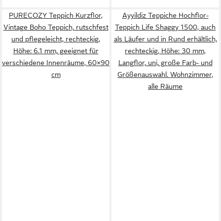
PURECOZY Teppich Kurzflor,
Ayyildiz Teppiche Hochflor-
Vintage Boho Teppich, rutschfest
Teppich Life Shaggy 1500, auch
und pflegeleicht, rechteckig,
als Läufer und in Rund erhältlich,
Höhe: 6.1 mm, geeignet für
rechteckig, Höhe: 30 mm,
verschiedene Innenräume, 60×90
Langflor, uni, große Farb- und
cm
Größenauswahl. Wohnzimmer,
alle Räume