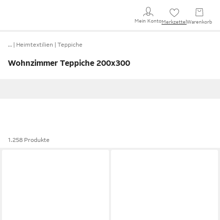
Mein Konto
Merkzettel
Warenkorb
…
Heimtextilien
Teppiche
Wohnzimmer Teppiche 200x300
1.258 Produkte