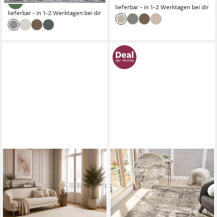
lieferbar - in 1-2 Werktagen bei dir
lieferbar - in 1-2 Werktagen bei dir