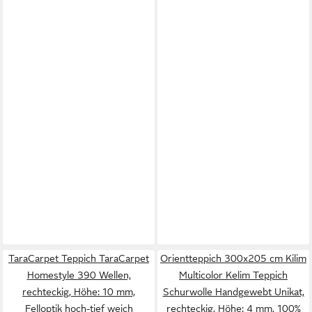
TaraCarpet Teppich TaraCarpet
Orientteppich 300x205 cm Kilim
Homestyle 390 Wellen,
Multicolor Kelim Teppich
rechteckig, Höhe: 10 mm,
Schurwolle Handgewebt Unikat,
Felloptik hoch-tief weich
rechteckig, Höhe: 4 mm, 100%