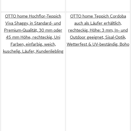
OTTO home Hochflor-Teppich
OTTO home Teppich Cordoba
Viva Shaggy, in Standard- und
auch als Läufer erhältlich,
Premium-Qualität, 30 mm oder
rechteckig, Höhe: 3 mm, In- und
45 mm Höhe, rechteckig, Uni
Outdoor geeignet, Sisal-Optik,
Farben, einfarbig, weich,
Wetterfest & UV-beständig, Boho
kuschelig, Läufer, Kundenliebling