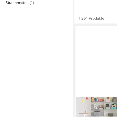
Stufenmatten
1.261 Produkte
MAZOVIA
Teppich LAZUR_Geome
180x260, Geometrisc