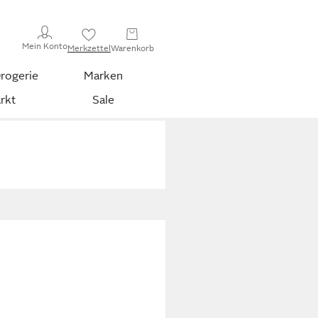
Mein Konto
Merkzettel
Warenkorb
rogerie
Marken
rkt
Sale