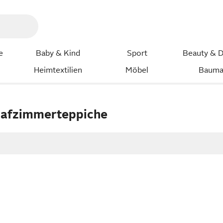
e
Baby & Kind
Sport
Beauty & D
Heimtextilien
Möbel
Bauma
lafzimmerteppiche