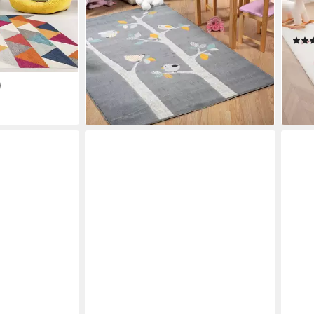
Vogel Motiv
Past
55,00 €
Kind
lieferbar - in 8-10 Werktagen bei dir
ab 1
en bei dir
-11%
liefe