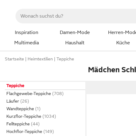
Inspiration
Damen-Mode
Herren-Mod
Multimedia
Haushalt
Küche
Startseite
Heimtextilien
Teppiche
Mädchen Sch
Teppiche
Flachgewebe-Teppiche
Läufer
Wandteppiche
Kurzflor-Teppiche
Fellteppiche
Hochflor-Teppiche