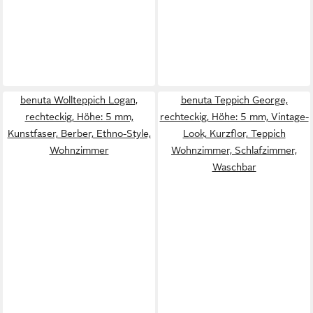
benuta Wollteppich Logan,
benuta Teppich George,
rechteckig, Höhe: 5 mm,
rechteckig, Höhe: 5 mm, Vintage-
Kunstfaser, Berber, Ethno-Style,
Look, Kurzflor, Teppich
Wohnzimmer
Wohnzimmer, Schlafzimmer,
Waschbar