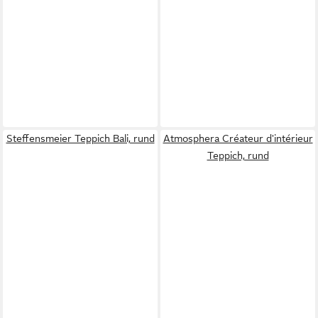
Steffensmeier Teppich Bali, rund
Atmosphera Créateur d'intérieur
Teppich, rund