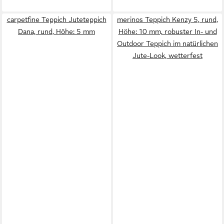
carpetfine Teppich Juteteppich
merinos Teppich Kenzy 5, rund,
Dana, rund, Höhe: 5 mm
Höhe: 10 mm, robuster In- und
Outdoor Teppich im natürlichen
Jute-Look, wetterfest