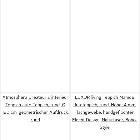
Atmosphera Créateur d'intérieur
LUXOR living Teppich Mamda,
Teppich Jute-Teppich, rund, Ø
Juteteppich, rund, Höhe: 4 mm,
120 cm, geometrischer Aufdruck,
Flachgewebe, handgeflochten,
rund
Flecht Design, Naturfaser, Boho-
Style