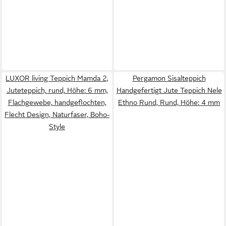
LUXOR living Teppich Mamda 2,
Pergamon Sisalteppich
Juteteppich, rund, Höhe: 6 mm,
Handgefertigt Jute Teppich Nele
Flachgewebe, handgeflochten,
Ethno Rund, Rund, Höhe: 4 mm
Flecht Design, Naturfaser, Boho-
Style