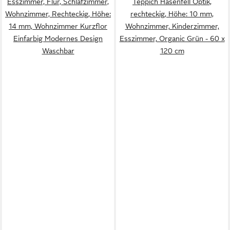
Esszimmer, Flur, Schlafzimmer,
Teppich Hasenfell Optik,
Wohnzimmer, Rechteckig, Höhe:
rechteckig, Höhe: 10 mm,
14 mm, Wohnzimmer Kurzflor
Wohnzimmer, Kinderzimmer,
Einfarbig Modernes Design
Esszimmer, Organic Grün - 60 x
Waschbar
120 cm