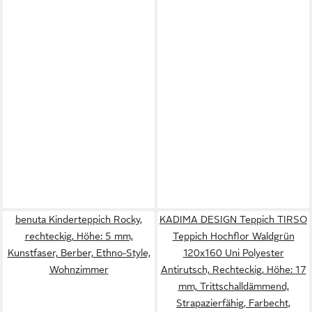
benuta Kinderteppich Rocky,
KADIMA DESIGN Teppich TIRSO
rechteckig, Höhe: 5 mm,
Teppich Hochflor Waldgrün
Kunstfaser, Berber, Ethno-Style,
120x160 Uni Polyester
Wohnzimmer
Antirutsch, Rechteckig, Höhe: 17
mm, Trittschalldämmend,
Strapazierfähig, Farbecht,