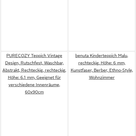
PURECOZY Teppich Vintage
benuta Kinderteppich Malu,
Design, Rutschfest, Waschbar,
rechteckig, Höhe: 6 mm,
Abstrakt, Rechteckig, rechteckig,
Kunstfaser, Berber, Ethno-Style,
Höhe: 6.1 mm, Geeignet für
Wohnzimmer
verschiedene Innenräume,
60x90cm