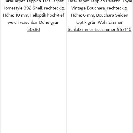
TaraCarpet Teppich TaraCarpet
TaraCarpet Teppich Palazzo Royal
Homestyle 392 Shell, rechteckig,
Vintage Bouchara, rechteckig,
Höhe: 10 mm, Felloptik hoch-tief
Höhe: 6 mm, Bouchara Seiden
weich waschbar Düne grün
Optik grün Wohnzimmer
50x80
Schlafzimmer Esszimmer 95x140