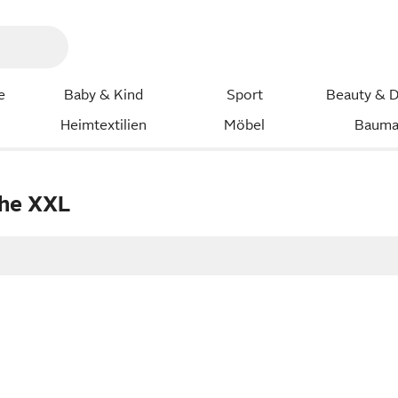
e
Baby & Kind
Sport
Beauty & D
Heimtextilien
Möbel
Bauma
che XXL