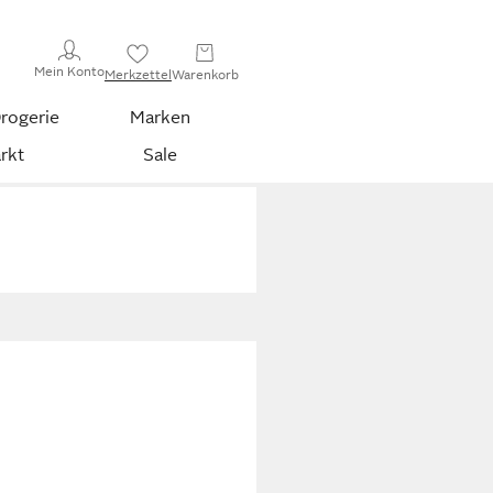
Mein Konto
Merkzettel
Warenkorb
rogerie
Marken
rkt
Sale