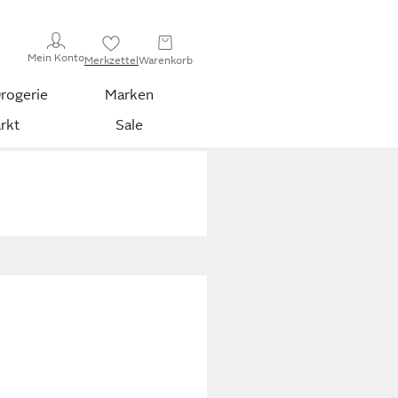
Mein Konto
Merkzettel
Warenkorb
rogerie
Marken
rkt
Sale