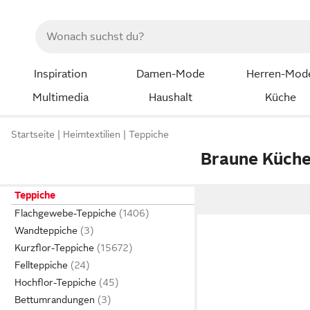
Inspiration
Damen-Mode
Herren-Mod
Multimedia
Haushalt
Küche
Startseite
Heimtextilien
Teppiche
Braune Küche
Teppiche
Flachgewebe-Teppiche
Wandteppiche
Kurzflor-Teppiche
Fellteppiche
Hochflor-Teppiche
Bettumrandungen