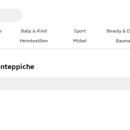
e
Baby & Kind
Sport
Beauty & D
Heimtextilien
Möbel
Bauma
nteppiche