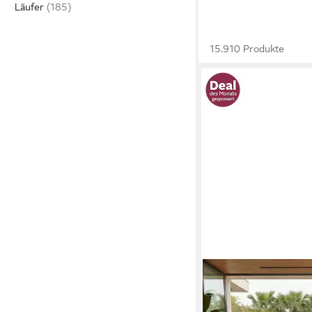
Läufer
15.910 Produkte
CARPETTEX
Outdoorteppich Unicolo
Läufer, Höhe: 5 mm, T