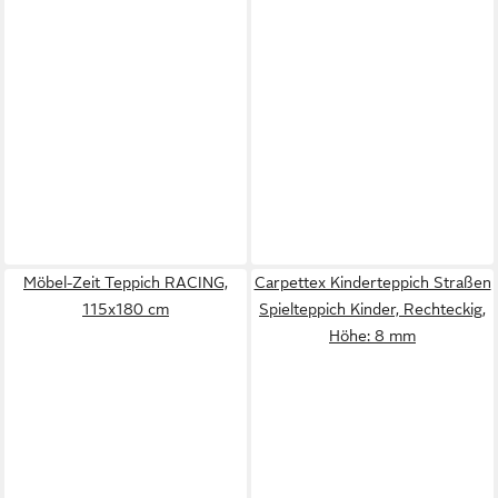
Möbel-Zeit Teppich RACING,
Carpettex Kinderteppich Straßen
115x180 cm
Spielteppich Kinder, Rechteckig,
Höhe: 8 mm