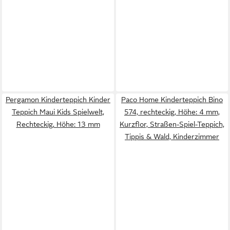
Pergamon Kinderteppich Kinder
Paco Home Kinderteppich Bino
Teppich Maui Kids Spielwelt,
574, rechteckig, Höhe: 4 mm,
Rechteckig, Höhe: 13 mm
Kurzflor, Straßen-Spiel-Teppich,
Tippis & Wald, Kinderzimmer