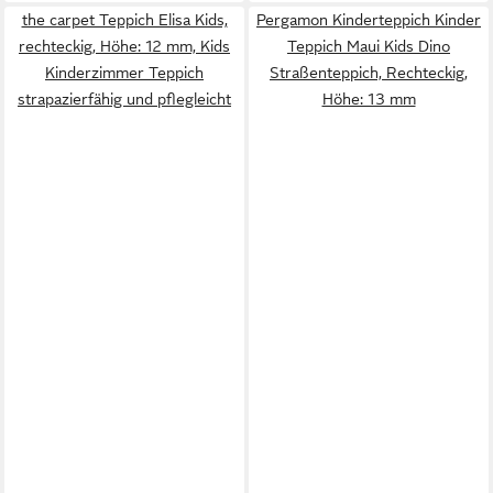
the carpet Teppich Elisa Kids,
Pergamon Kinderteppich Kinder
rechteckig, Höhe: 12 mm, Kids
Teppich Maui Kids Dino
Kinderzimmer Teppich
Straßenteppich, Rechteckig,
strapazierfähig und pflegleicht
Höhe: 13 mm