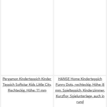
Pergamon Kinderteppich Kinder
HANSE Home Kinderteppich
Teppich Softstar Kids Little City,
Funny Dots, rechteckig, Höhe: 8
Rechteckig, Höhe: 11 mm
mm, Spielteppich, Kinderzimmer,
Kurzflor, Spielunterlage, auch in
rund