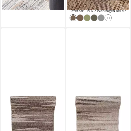
-65%
lieferbar - in 6-7 Werktagen bei dir
lieferbar - in 6-7 Werktagen bei dir
+1