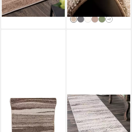
-47%
-45%
lieferbar - in 6-7 Werktagen bei dir
lieferbar - in 5-6 Werktagen bei dir
+2