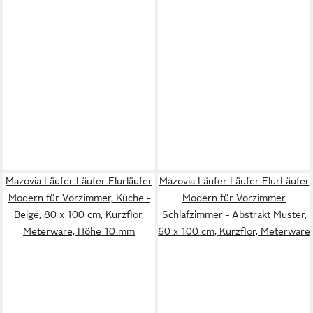
Mazovia Läufer Läufer Flurläufer
Mazovia Läufer Läufer FlurLäufer
Modern für Vorzimmer, Küche -
Modern für Vorzimmer
Beige, 80 x 100 cm, Kurzflor,
Schlafzimmer - Abstrakt Muster,
Meterware, Höhe 10 mm
60 x 100 cm, Kurzflor, Meterware