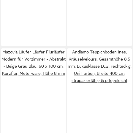
Mazovia Läufer Läufer Flurläufer
Andiamo Teppichboden Ines,
Modern für Vorzimmer - Abstrakt
Kräuselvelours, Gesamthöhe 8,5
- Beige Grau Blau, 60 x 100 cm,
mm, Luxusklasse LC2, rechteckig,
Kurzflor, Meterware, Höhe 8 mm
Uni Farben, Breite 400 cm,
strapazierfähig & pflegeleicht