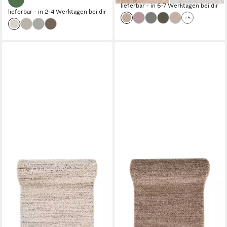
lieferbar - in 6-7 Werktagen bei dir
lieferbar - in 2-4 Werktagen bei dir
+5