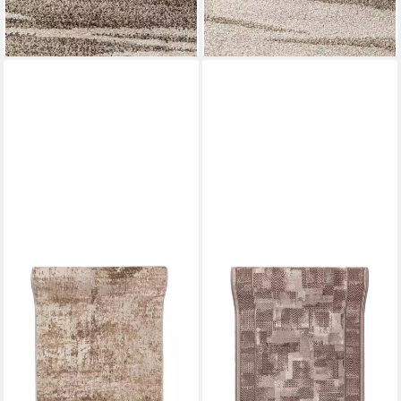
-70%
-70%
lieferbar - in 6-7 Werktagen bei dir
lieferbar - in 6-7 Werktagen bei dir