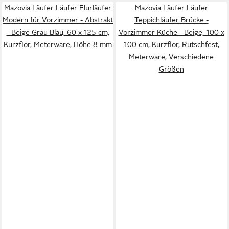
Mazovia Läufer Läufer Flurläufer
Mazovia Läufer Läufer
Modern für Vorzimmer - Abstrakt
Teppichläufer Brücke -
- Beige Grau Blau, 60 x 125 cm,
Vorzimmer Küche - Beige, 100 x
Kurzflor, Meterware, Höhe 8 mm
100 cm, Kurzflor, Rutschfest,
Meterware, Verschiedene
Größen