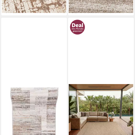
-78%
lieferbar - in 6-7 Werktagen bei dir
lieferbar - in 6-7 Werktagen bei dir