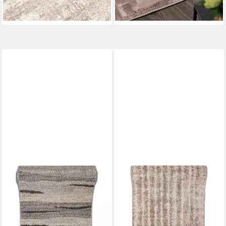
-78%
-30%
lieferbar - in 6-7 Werktagen bei dir
lieferbar - in 6-7 Werktagen bei dir