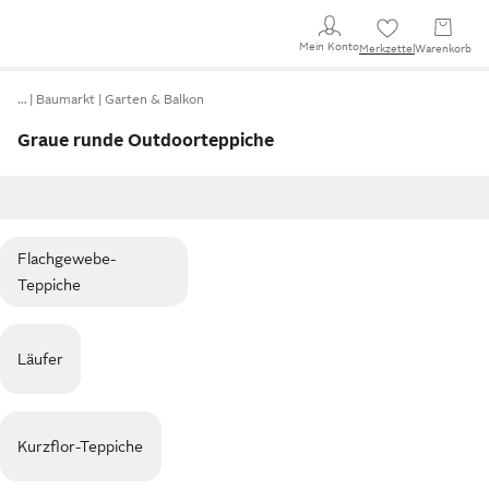
Mein Konto
Merkzettel
Warenkorb
…
Baumarkt
Garten & Balkon
Graue runde Outdoorteppiche
Flachgewebe-
Teppiche
Läufer
Kurzflor-Teppiche