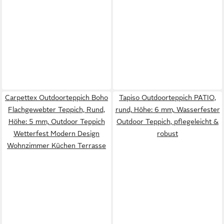
Carpettex Outdoorteppich Boho
Tapiso Outdoorteppich PATIO,
Flachgewebter Teppich, Rund,
rund, Höhe: 6 mm, Wasserfester
Höhe: 5 mm, Outdoor Teppich
Outdoor Teppich, pflegeleicht &
Wetterfest Modern Design
robust
Wohnzimmer Küchen Terrasse