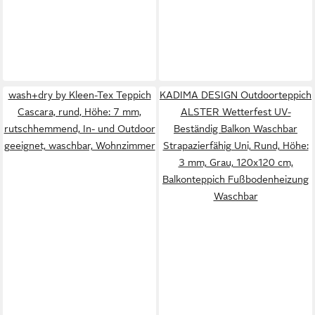
wash+dry by Kleen-Tex Teppich
KADIMA DESIGN Outdoorteppich
Cascara, rund, Höhe: 7 mm,
ALSTER Wetterfest UV-
rutschhemmend, In- und Outdoor
Beständig Balkon Waschbar
geeignet, waschbar, Wohnzimmer
Strapazierfähig Uni, Rund, Höhe:
3 mm, Grau, 120x120 cm,
Balkonteppich Fußbodenheizung
Waschbar