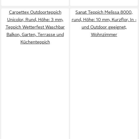
Carpettex Outdoorteppich
Sanat Teppich Melissa 8000,
Unicolor, Rund, Höhe: 3 mm,
rund, Höhe: 10 mm, Kurzflor, In -
Teppich Wetterfest Waschbar
und Outdoor geeignet,
Balkon, Garten, Terrasse und
Wohnzimmer
Küchenteppich