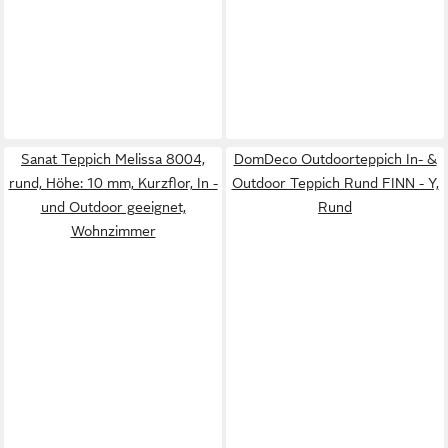
Sanat Teppich Melissa 8004,
DomDeco Outdoorteppich In- &
rund, Höhe: 10 mm, Kurzflor, In -
Outdoor Teppich Rund FINN - Y,
und Outdoor geeignet,
Rund
Wohnzimmer