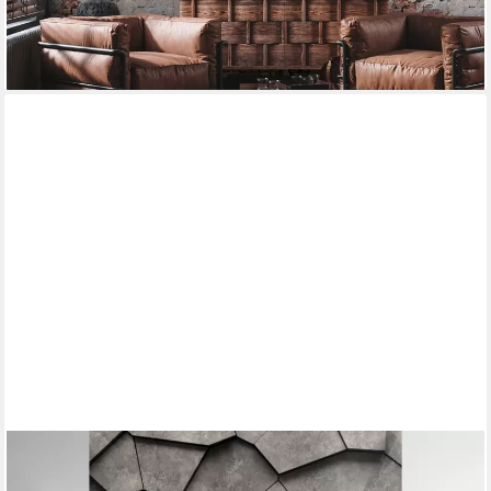
lieferbar - in 4-5 Werktagen bei dir
LIVING WALLS
Fototapete THE WALL III Steinoptik Tapete Motivtapete Grafik