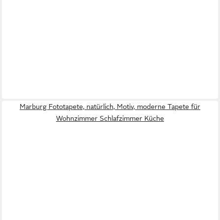
Marburg Fototapete, natürlich, Motiv, moderne Tapete für
Wohnzimmer Schlafzimmer Küche