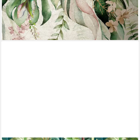
-46%
lieferbar - in 3-4 Werktagen bei dir