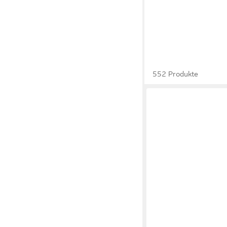
552 Produkte