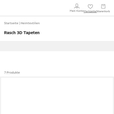
Mein Konto
Merkzettel
Warenkorb
Startseite
Heimtextilien
Rasch 3D Tapeten
7 Produkte