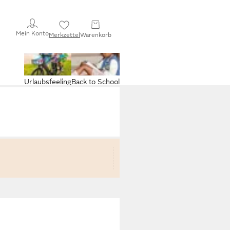
Mein Konto
Merkzettel
Warenkorb
Urlaubsfeeling
Back to School