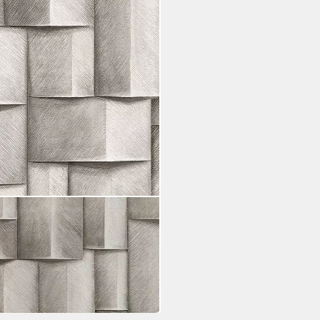
n Cubes