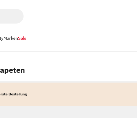
ty
Marken
Sale
Tapeten
erste Bestellung