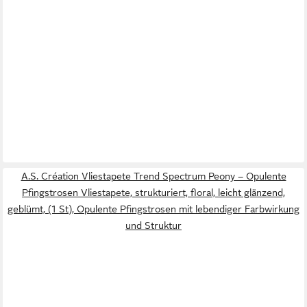
A.S. Création Vliestapete Trend Spectrum Peony – Opulente
Pfingstrosen Vliestapete, strukturiert, floral, leicht glänzend,
geblümt, (1 St), Opulente Pfingstrosen mit lebendiger Farbwirkung
und Struktur