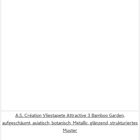
A.S. Création Vliestapete Attractive 3 Bamboo Garden,
aufgeschäumt, asiatisch, botanisch, Metallic, glänzend, strukturiertes
Muster