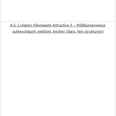
A.S. Création Vliestapete Attractive 3 – Wildblumenwiese,
aufgeschäumt, geblümt, leichter Glanz, fein strukturiert