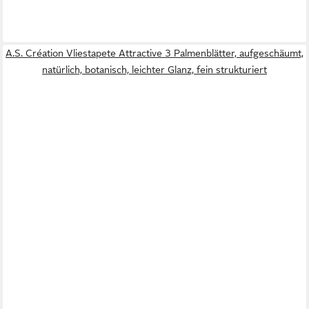
A.S. Création Vliestapete Attractive 3 Palmenblätter, aufgeschäumt,
natürlich, botanisch, leichter Glanz, fein strukturiert