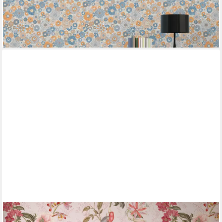
lieferbar - in 4-5 Werktagen bei dir
+4
A.S. CRÉATION