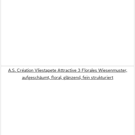
A.S. Création Vliestapete Attractive 3 Florales Wiesenmuster,
aufgeschäumt, floral, glänzend, fein strukturiert