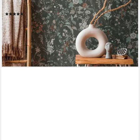
gemustert, neutral, (1 St), Pflanzen Floral Tapeten Wohnzimmer
Schlafzimmer Küche Design Optik
(23)
16,95 €
UVP
46,95 €
(3,19 €/ 1 qm)
-64%
lieferbar - in 4-5 Werktagen bei dir