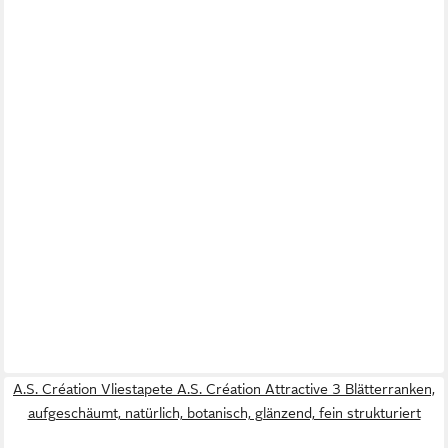
A.S. Création Vliestapete A.S. Création Attractive 3 Blätterranken,
aufgeschäumt, natürlich, botanisch, glänzend, fein strukturiert