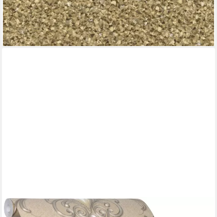
-21%
lieferbar - in 3-4 Werktagen bei dir
GLÖÖCKLER