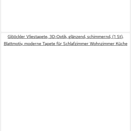
Glööckler Vliestapete, 3D-Optik, glänzend, schimmernd, (1 St),
Blattmotiv, moderne Tapete für Schlafzimmer Wohnzimmer Küche