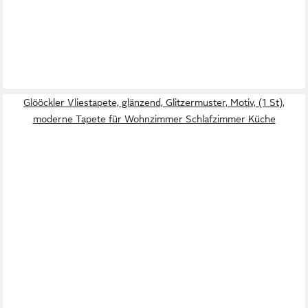
Glööckler Vliestapete, glänzend, Glitzermuster, Motiv, (1 St),
moderne Tapete für Wohnzimmer Schlafzimmer Küche