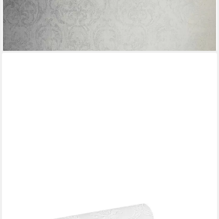
lieferbar - in 3-4 Werktagen bei dir
A.S. CRÉATION