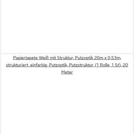
Papiertapete Weiß mit Struktur, Putzoptik 20m x 0,53m,
strukturiert, einfarbig, Putzoptik, Putzstruktur, (1 Rolle, 1 St), 20
Meter