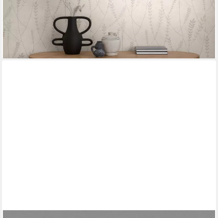
-53%
lieferbar - in 4-5 Werktagen bei dir