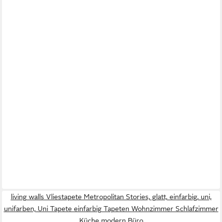
living walls Vliestapete Metropolitan Stories, glatt, einfarbig, uni,
unifarben, Uni Tapete einfarbig Tapeten Wohnzimmer Schlafzimmer
Küche modern Büro