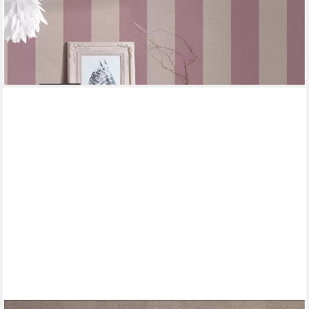
-67%
lieferbar - in 4-5 Werktagen bei dir