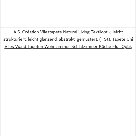
A.S. Création Vliestapete Natural Living Textiloptik, leicht
strukturiert, leicht glänzend, abstrakt, gemustert, (1 St), Tapete Uni
Vlies Wand Tapeten Wohnzimmer Schlafzimmer Küche Flur Optik