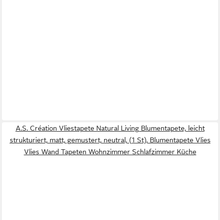
A.S. Création Vliestapete Natural Living Blumentapete, leicht
strukturiert, matt, gemustert, neutral, (1 St), Blumentapete Vlies
Vlies Wand Tapeten Wohnzimmer Schlafzimmer Küche