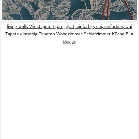
lieferbar - in 4-5 Werktagen bei dir
living walls Vliestapete Björn, glatt, einfarbig, uni, unifarben, Uni
Tapete einfarbig Tapeten Wohnzimmer Schlafzimmer Küche Flur
Design