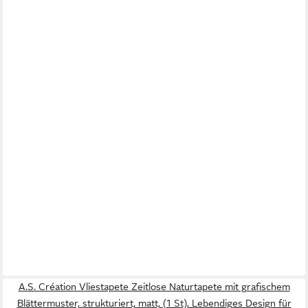
A.S. Création Vliestapete Zeitlose Naturtapete mit grafischem
Blättermuster, strukturiert, matt, (1 St), Lebendiges Design für