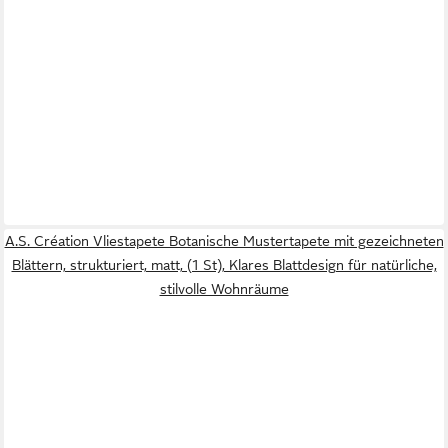
A.S. Création Vliestapete Botanische Mustertapete mit gezeichneten
Blättern, strukturiert, matt, (1 St), Klares Blattdesign für natürliche,
stilvolle Wohnräume