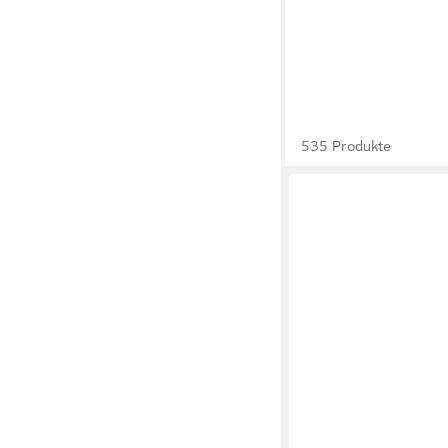
535 Produkte