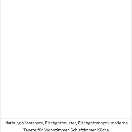
Marburg Vliestapete, Fischgratmuster, Fischgrätenoptik moderne
Tapete für Wohnzimmer Schlafzimmer Küche