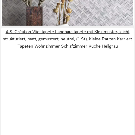
lieferbar - in 3-4 Werktagen bei dir
+2
A.S. Création Vliestapete Landhaustapete mit Kleinmuster, leicht
strukturiert, matt, gemustert, neutral, (1 St), Kleine Rauten Karriert
Tapeten Wohnzimmer Schlafzimmer Küche Hellgrau