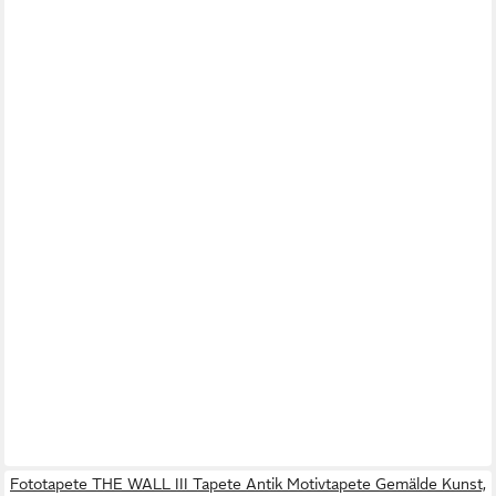
Fototapete THE WALL III Tapete Antik Motivtapete Gemälde Kunst,