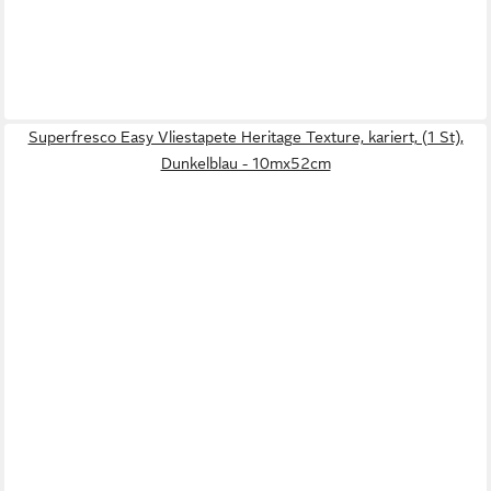
Superfresco Easy Vliestapete Heritage Texture, kariert, (1 St),
Dunkelblau - 10mx52cm