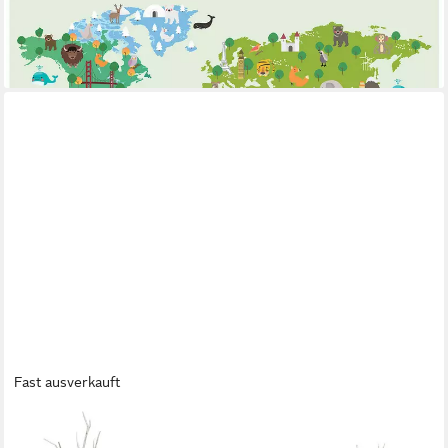
Kinderzimmer 254x184 cm, glatt, 254 x 184 cm
ab 49,99 €
lieferbar - in 4-5 Werktagen bei dir
Fast ausverkauft
RASCH
Fototapete Kinderzimmer Waldtiere - 2,8 m x 3,18 m,