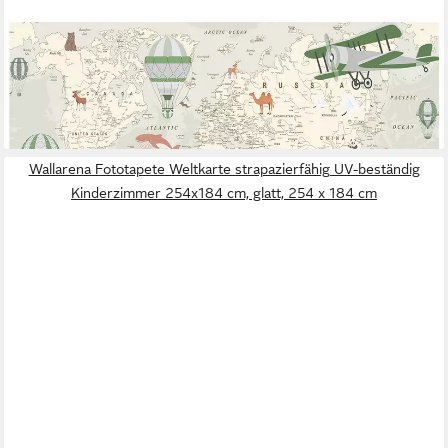
WALLARENA
Fototapete Weltkarte strapazierfähig abwaschbar Kinderzimmer
254x184 cm, glatt, 254 x 184 cm
ab 59,99 €
lieferbar - in 4-5 Werktagen bei dir
Wallarena Fototapete Weltkarte strapazierfähig UV-beständig
Kinderzimmer 254x184 cm, glatt, 254 x 184 cm