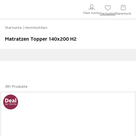
Mein Konto
Merkzettel
Warenkorb
Startseite
Heimtextilien
Matratzen Topper 140x200 H2
391 Produkte