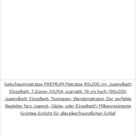
Gelschaummatratze PREMIUM Matratze 90x200 cm, Jugendbett,
Einzelbett, 7-Zonen, H3/H4, scarnatti, 18 cm hoch, (90x200,
Jugendbett, Einzelbett, Testsieger, Wendematratze, Der perfekte
Begleiter fürs Jugend-, Gäste- oder Einzelbett), Milbenresistente
Grüntee-Schicht für allergikerfreundlichen Schlaf