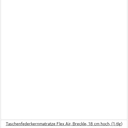
Taschenfederkernmatratze Flex Air, Breckle, 18 cm hoch, (1-tlg)