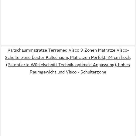
Kaltschaummatratze Terramed Visco 9 Zonen Matratze Visco-
Schulterzone bester Kaltschaum, Matratzen Perfekt, 24 cm hoch,
(Patentierte Würfelschnitt Technik, optimale Anpassung), hohes
Raumgewicht und Visco - Schulterzone