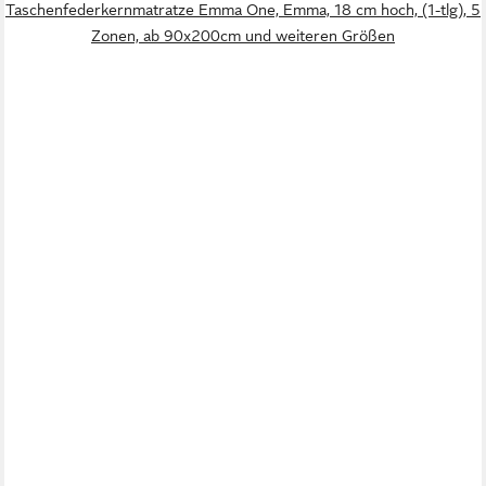
Taschenfederkernmatratze Emma One, Emma, 18 cm hoch, (1-tlg), 5
Zonen, ab 90x200cm und weiteren Größen