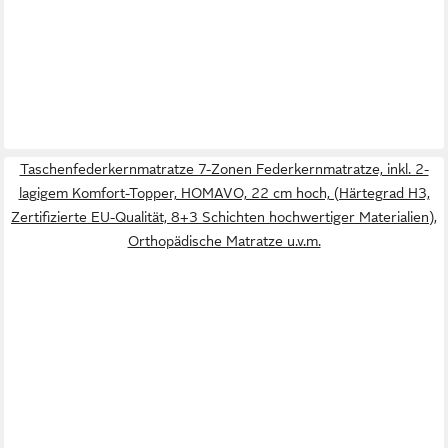
Taschenfederkernmatratze 7-Zonen Federkernmatratze, inkl. 2-
lagigem Komfort-Topper, HOMAVO, 22 cm hoch, (Härtegrad H3,
Zertifizierte EU-Qualität, 8+3 Schichten hochwertiger Materialien),
Orthopädische Matratze u.v.m.