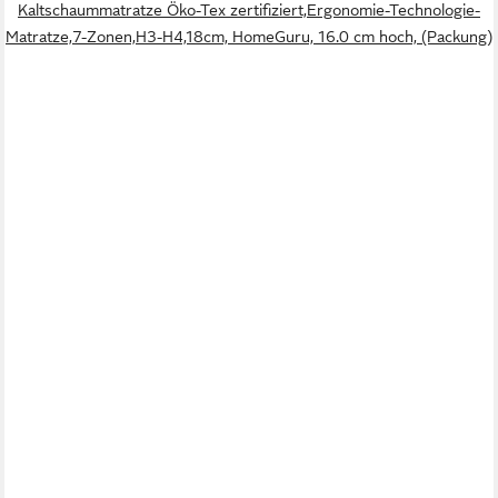
Kaltschaummatratze Öko-Tex zertifiziert,Ergonomie-Technologie-
Matratze,7-Zonen,H3-H4,18cm, HomeGuru, 16.0 cm hoch, (Packung)