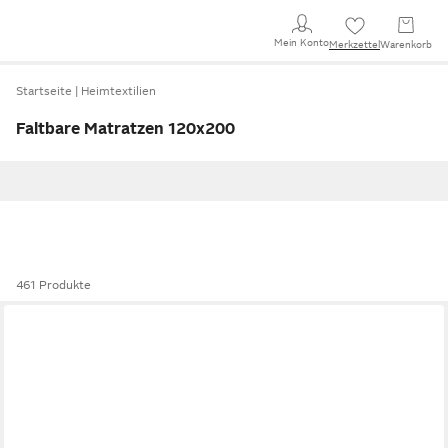
Mein Konto
Merkzettel
Warenkorb
Startseite
Heimtextilien
Faltbare Matratzen 120x200
461 Produkte