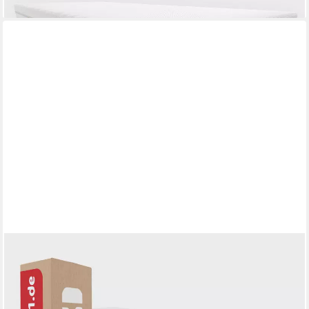
lieferbar - in 5-6 Werktagen bei dir