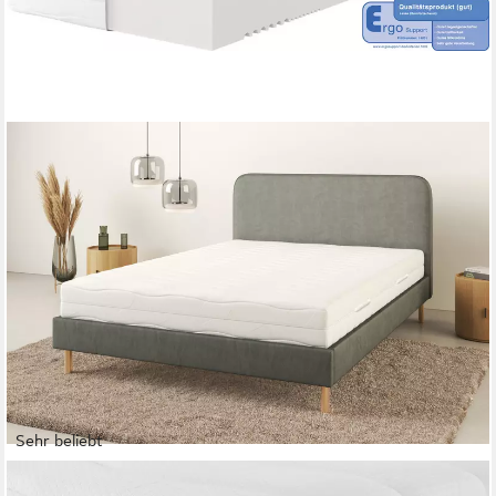
Sehr beliebt
OTTO HOME