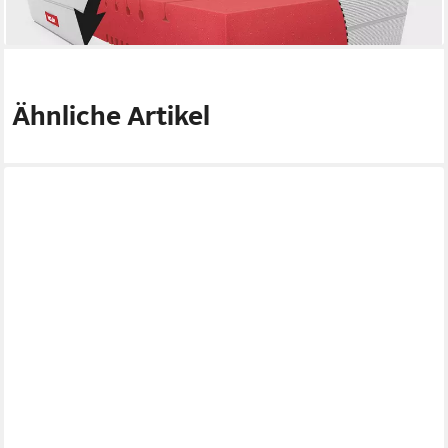
ab 339,00 €
lieferbar - in 5-6 Werktagen bei dir
Ähnliche Artikel