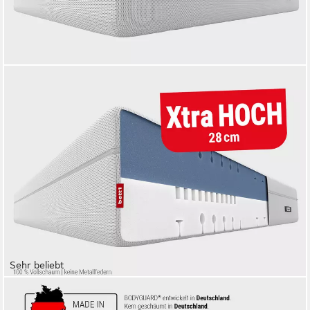
Sehr beliebt
BETT1.DE
Boxspringmatratze BODYGUARD Boxspring Matratze, 28 cm