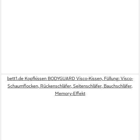
bett1.de Kopfkissen BODYGUARD Visco-Kissen, Füllung: Visco-
Schaumflocken, Rückenschläfer, Seitenschläfer, Bauchschläfer,
Memory-Effekt