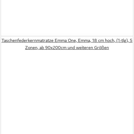
Taschenfederkernmatratze Emma One, Emma, 18 cm hoch, (1-tlg), 5
Zonen, ab 90x200cm und weiteren Größen