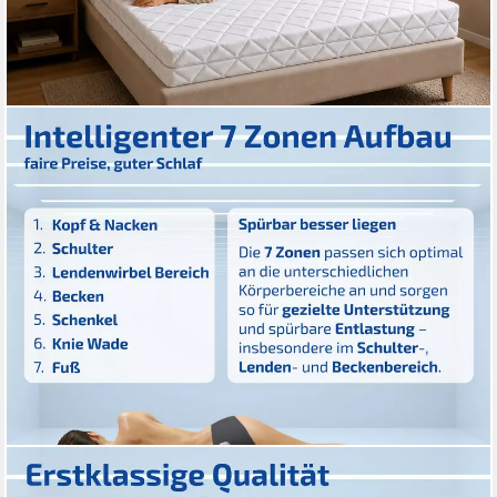
MATRATZEN PERFEKT
Taschenfederkernmatratze KÖLN, mit 7 ergonomische