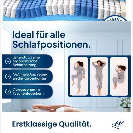
AM QUALITÄTSMATRATZEN
Taschenfederkernmatratze Federkernmatratze, Ergnonomische
7-Zonen Matratze, Tonnentaschenfedern, 24 cm hoch, 90x200