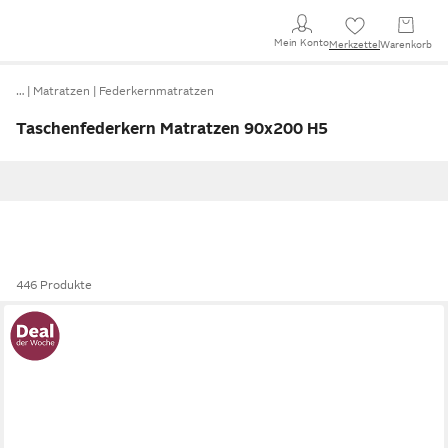
Mein Konto
Merkzettel
Warenkorb
…
Matratzen
Federkernmatratzen
Taschenfederkern Matratzen 90x200 H5
446 Produkte