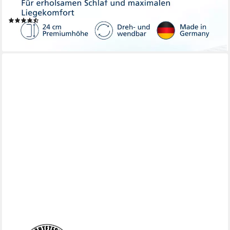
cm
(71)
ab 323,99 €
lieferbar - in 4-5 Werktagen bei dir