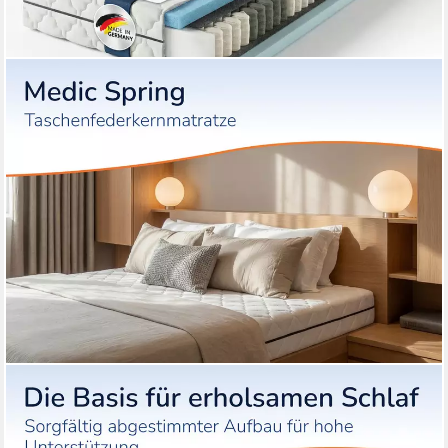
MSS E.K.
Taschenfederkernmatratze Medic Spring 2-in-1
Federkernmatratze, 2 Härtegrade in einer, MSS e.K., 21 cm hoch,