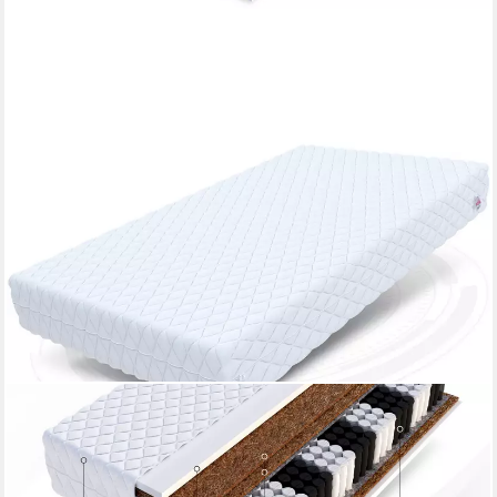
FDM
Taschenfederkernmatratze SUPER HART Matratze 90x200,
140x200, 180x200 cm & weitere Größen, 23 cm hoch,
(Allergiker geeignet)