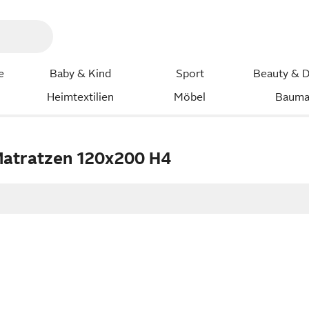
e
Baby & Kind
Sport
Beauty & D
Heimtextilien
Möbel
Bauma
atratzen 120x200 H4