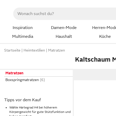
Inspiration
Damen-Mode
Herren-Mod
Multimedia
Haushalt
Küche
Startseite
Heimtextilien
Matratzen
Kaltschaum M
Matratzen
Boxspringmatratzen
Tipps vor dem Kauf
Wähle Härtegrad H4 bei höherem
Körpergewicht für gute Stützfunktion und