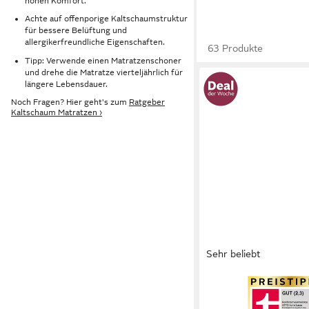
hohen Komfort.
Achte auf offenporige Kaltschaumstruktur
für bessere Belüftung und
allergikerfreundliche Eigenschaften.
63 Produkte
Tipp: Verwende einen Matratzenschoner
und drehe die Matratze vierteljährlich für
längere Lebensdauer.
Noch Fragen? Hier geht's zum
Ratgeber
Kaltschaum Matratzen ›
Sehr beliebt
OTTO HOME
Komfortschaummatrat