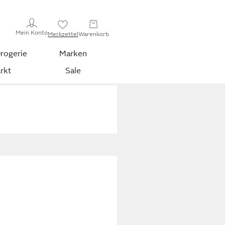
Mein Konto
Merkzettel
Warenkorb
rogerie
Marken
rkt
Sale