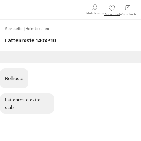
Mein Konto
Merkzettel
Warenkorb
Startseite
Heimtextilien
Lattenroste 140x210
Rollroste
Lattenroste extra
stabil