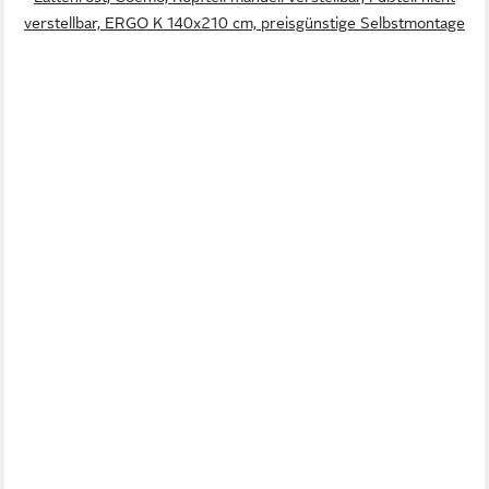
verstellbar, ERGO K 140x210 cm, preisgünstige Selbstmontage