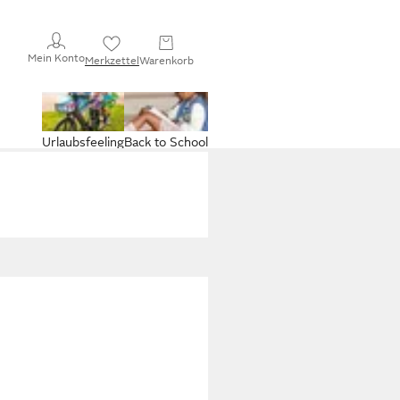
Mein Konto
Merkzettel
Warenkorb
Urlaubsfeeling
Back to School