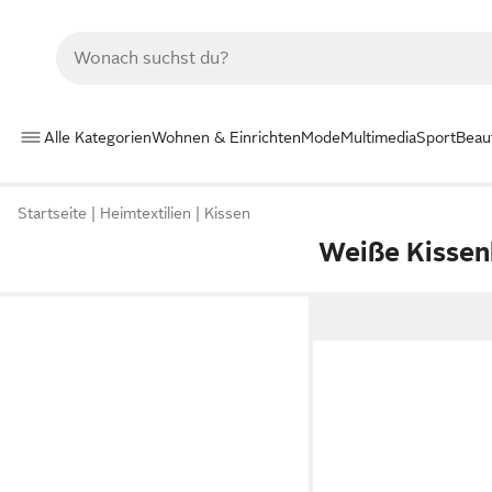
Alle Kategorien
Wohnen & Einrichten
Mode
Multimedia
Sport
Beau
Startseite
Heimtextilien
Kissen
Weiße Kisse