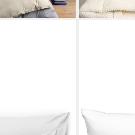
en bei dir