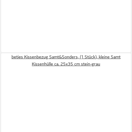
beties Kissenbezug Samt&Sonders, (1 Stück), kleine Samt
Kissenhülle ca. 25x35 cm stein-grau