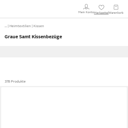
Mein Konto
Merkzettel
Warenkorb
…
Heimtextilien
Kissen
Graue Samt Kissenbezüge
378 Produkte