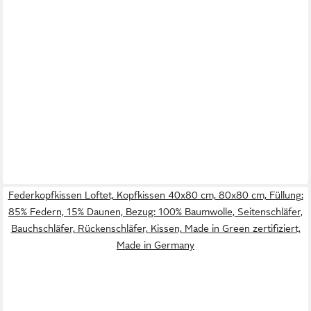
Federkopfkissen Loftet, Kopfkissen 40x80 cm, 80x80 cm, Füllung:
85% Federn, 15% Daunen, Bezug: 100% Baumwolle, Seitenschläfer,
Bauchschläfer, Rückenschläfer, Kissen, Made in Green zertifiziert,
Made in Germany