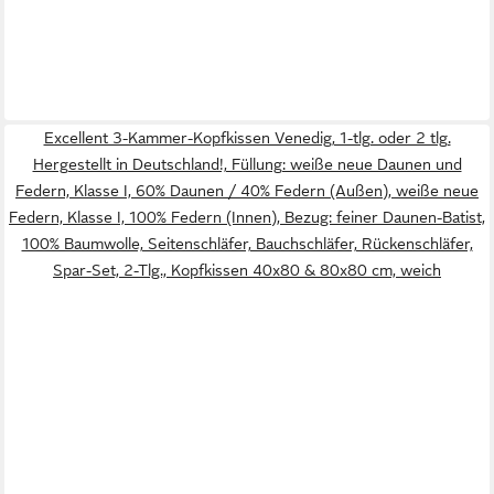
Excellent 3-Kammer-Kopfkissen Venedig, 1-tlg. oder 2 tlg.
Hergestellt in Deutschland!, Füllung: weiße neue Daunen und
Federn, Klasse I, 60% Daunen / 40% Federn (Außen), weiße neue
Federn, Klasse I, 100% Federn (Innen), Bezug: feiner Daunen-Batist,
100% Baumwolle, Seitenschläfer, Bauchschläfer, Rückenschläfer,
Spar-Set, 2-Tlg., Kopfkissen 40x80 & 80x80 cm, weich