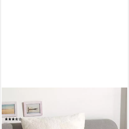
TRAUMSCHLAF
Kunstfaserkopfkissen Teddy Flausch, Füllung: Bezug: 100%
Polyester, Füllung: 100% Polyester, Bezug: Bezug: 100%
Polyester, Füllung: 100% Polyester
(6)
ab 12,99 €