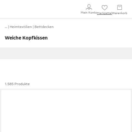
Mein Konto
Merkzettel
Warenkorb
…
Heimtextilien
Bettdecken
Weiche Kopfkissen
1.585 Produkte