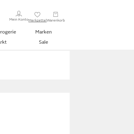
Mein Konto
Merkzettel
Warenkorb
rogerie
Marken
rkt
Sale