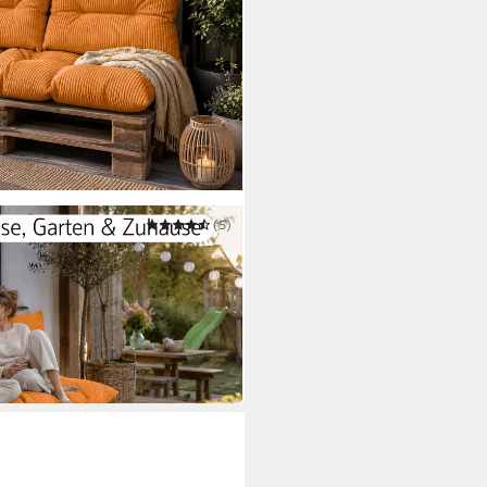
(5)
flagen Set 3-tlg., 120x80 cm +