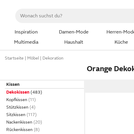
Inspiration
Damen-Mode
Herren-Mod
Multimedia
Haushalt
Küche
Startseite
Möbel
Dekoration
Orange Dekok
Kissen
Dekokissen
Kopfkissen
Stützkissen
Sitzkissen
Nackenkissen
Rückenkissen