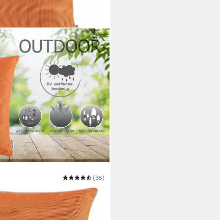
(35)
 Garten Deko Outdoor Kissen