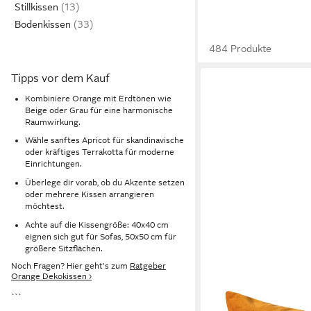
Stillkissen
Bodenkissen
484 Produkte
Tipps vor dem Kauf
Kombiniere Orange mit Erdtönen wie
Beige oder Grau für eine harmonische
Raumwirkung.
Wähle sanftes Apricot für skandinavische
oder kräftiges Terrakotta für moderne
Einrichtungen.
Überlege dir vorab, ob du Akzente setzen
oder mehrere Kissen arrangieren
möchtest.
Achte auf die Kissengröße: 40x40 cm
eignen sich gut für Sofas, 50x50 cm für
größere Sitzflächen.
Noch Fragen? Hier geht's zum
Ratgeber
Orange Dekokissen ›
```