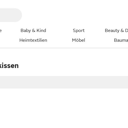
e
Baby & Kind
Sport
Beauty & D
Heimtextilien
Möbel
Bauma
issen