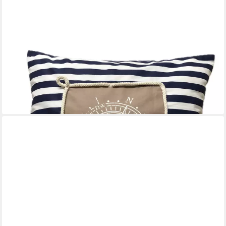
AMMERKIND
Dekokissen Maritime Kissenhülle * Kompass * blau/weiß/beige,
100% Handarbeit aus Bayern
23,95 €
lieferbar - in 9-11 Werktagen bei dir