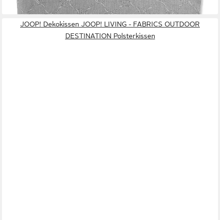
JOOP! Dekokissen JOOP! LIVING - FABRICS OUTDOOR
DESTINATION Polsterkissen