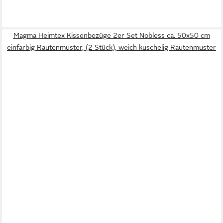
Magma Heimtex Kissenbezüge 2er Set Nobless ca. 50x50 cm
einfarbig Rautenmuster, (2 Stück), weich kuschelig Rautenmuster