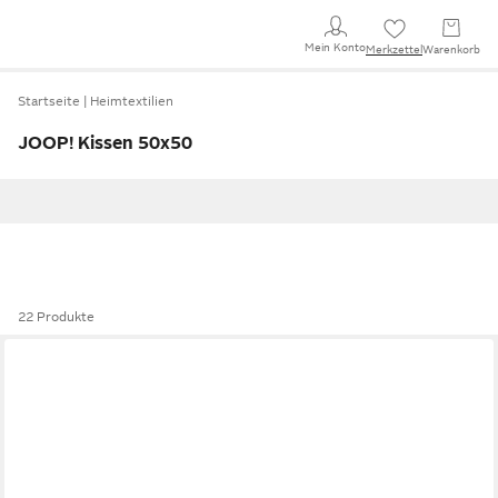
Mein Konto
Merkzettel
Warenkorb
Startseite
Heimtextilien
JOOP! Kissen 50x50
22 Produkte