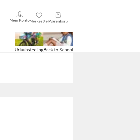
Mein Konto
Merkzettel
Warenkorb
Urlaubsfeeling
Back to School