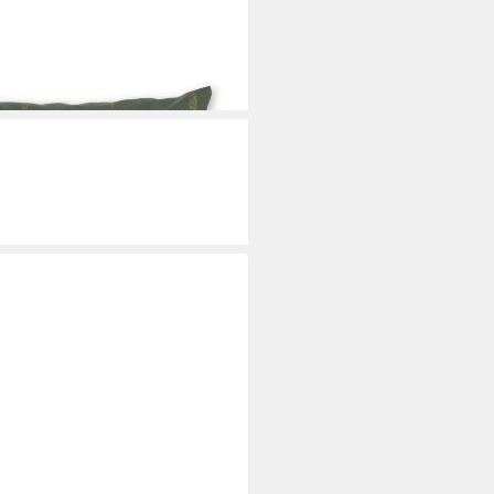
i dir