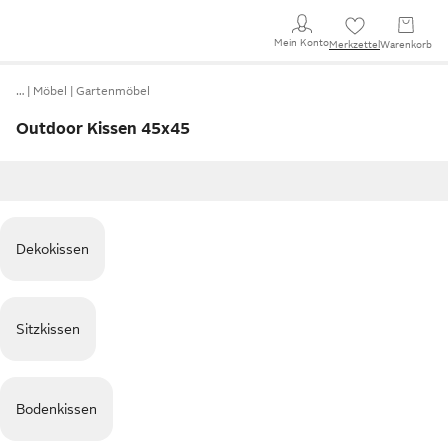
Mein Konto
Merkzettel
Warenkorb
…
Möbel
Gartenmöbel
Outdoor Kissen 45x45
Dekokissen
Sitzkissen
Bodenkissen