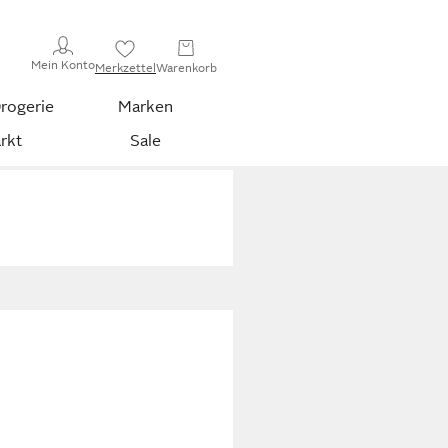
Mein Konto
Merkzettel
Warenkorb
rogerie
Marken
rkt
Sale