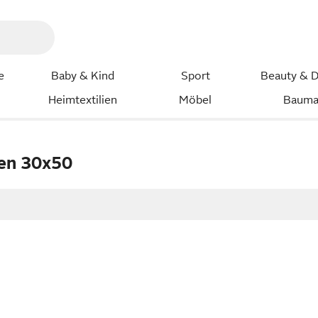
e
Baby & Kind
Sport
Beauty & D
Heimtextilien
Möbel
Bauma
en 30x50