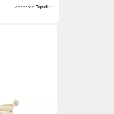
Topseller
Sortieren nach:
CKE
enhüllen, 2 Stück (30x50 cm &