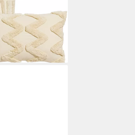
Tuft-Muster
i dir