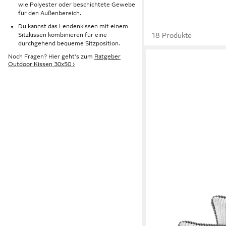
wie Polyester oder beschichtete Gewebe
für den Außenbereich.
Du kannst das Lendenkissen mit einem
18 Produkte
Sitzkissen kombinieren für eine
durchgehend bequeme Sitzposition.
Noch Fragen? Hier geht's zum
Ratgeber
Outdoor Kissen 30x50 ›
AMILIAN
Dekokissen Sofakissen