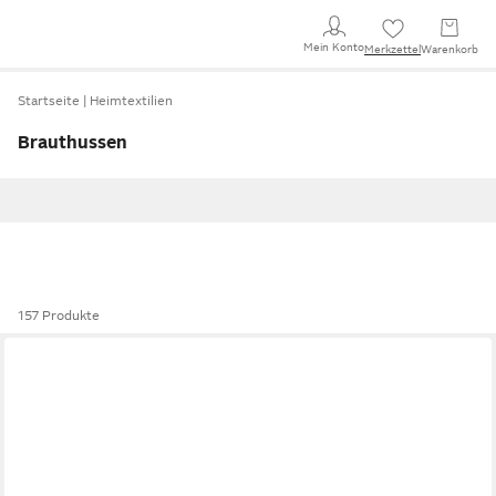
Mein Konto
Merkzettel
Warenkorb
Startseite
Heimtextilien
Brauthussen
157 Produkte