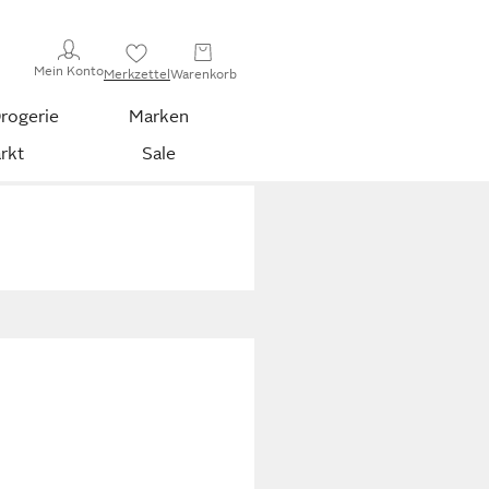
Mein Konto
Merkzettel
Warenkorb
rogerie
Marken
rkt
Sale