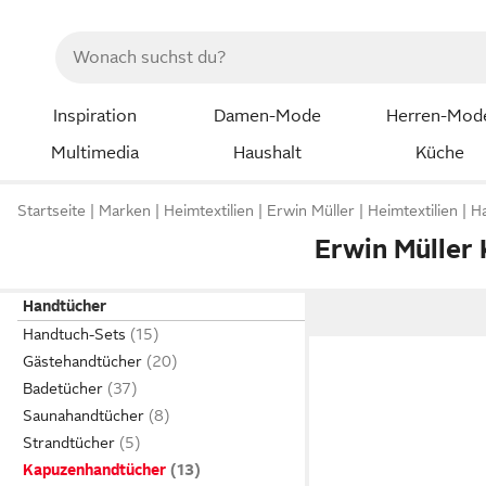
Inspiration
Damen-Mode
Herren-Mod
Multimedia
Haushalt
Küche
Startseite
Marken
Heimtextilien
Erwin Müller
Heimtextilien
H
Erwin Müller
Handtücher
Handtuch-Sets
Gästehandtücher
Badetücher
Saunahandtücher
Strandtücher
Kapuzenhandtücher