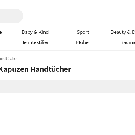
e
Baby & Kind
Sport
Beauty & D
Heimtextilien
Möbel
Bauma
andtücher
 Kapuzen Handtücher