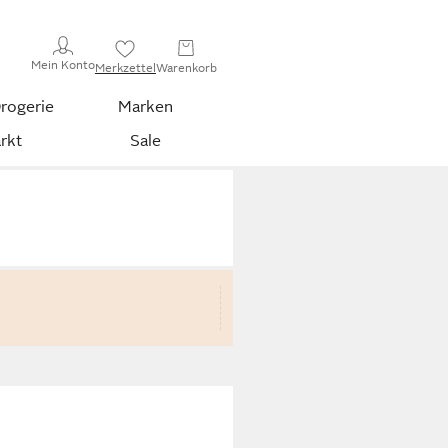
Mein Konto
Merkzettel
Warenkorb
rogerie
Marken
rkt
Sale