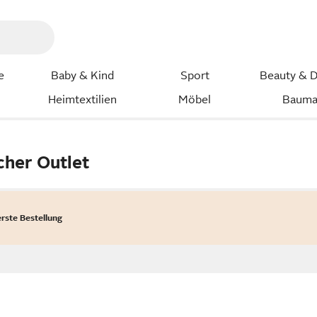
e
Baby & Kind
Sport
Beauty & D
Heimtextilien
Möbel
Bauma
her Outlet
erste Bestellung