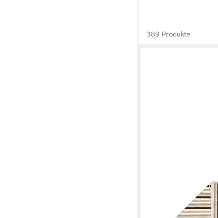
389 Produkte