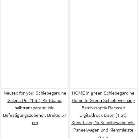
Neutex for you! Schiebegardine
HOME in green Schiebegardine
Galena Uni (1 St), Klettband,
Home In Green Schiebevorhang
halbtransparent, inkl.
Bambusoptik Recycelt
Befestigungszubehör, Breite: 57
Digitaldruck Lison (1 St),
cm
Kunstfaser, 1x Schiebewand inkl.
Paneelwagen und Klemmleiste
Grün