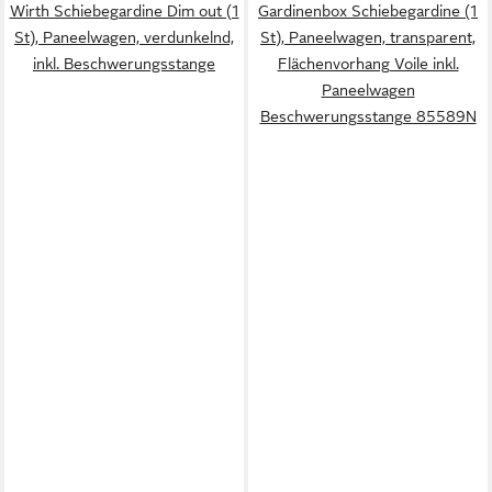
Wirth Schiebegardine Dim out (1
Gardinenbox Schiebegardine (1
St), Paneelwagen, verdunkelnd,
St), Paneelwagen, transparent,
inkl. Beschwerungsstange
Flächenvorhang Voile inkl.
Paneelwagen
Beschwerungsstange 85589N