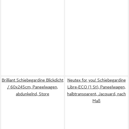
Brilliant Schiebegardine Blickdicht
Neutex for you! Schiebegardine
/ 60x245cm, Paneelwagen,
Libre-ECO (1 St), Paneelwagen,
abdunkelnd, Store
halbtransparent, Jacquard, nach
Maß