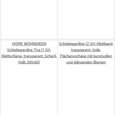
HOME WOHNIDEEN
Schiebegardine (2 St), Klettband,
Schiebegardine Tira (1 St),
transparent, Voile,
Klettschiene, transparent, Scherli,
Flächenvorhang mit kunstvollen
HxB: 245x60
und glänzenden Blumen