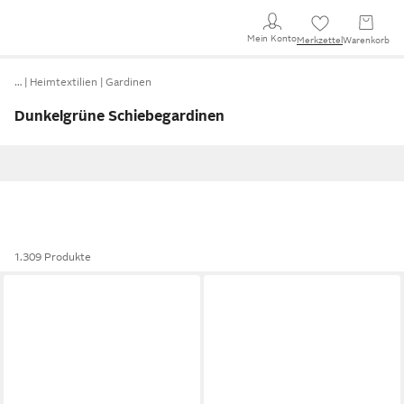
Mein Konto
Merkzettel
Warenkorb
…
Heimtextilien
Gardinen
Dunkelgrüne Schiebegardinen
1.309 Produkte