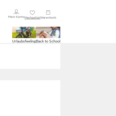
Mein Konto
Merkzettel
Warenkorb
Urlaubsfeeling
Back to School