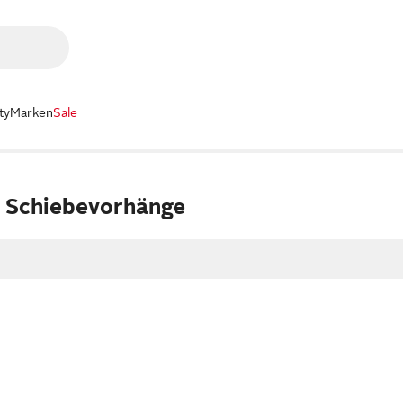
ty
Marken
Sale
e Schiebevorhänge