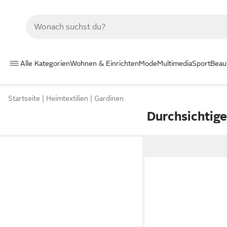
Alle Kategorien
Wohnen & Einrichten
Mode
Multimedia
Sport
Beau
Startseite
Heimtextilien
Gardinen
Durchsichtig